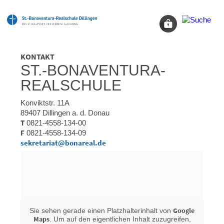
KONTAKT
ST.-BONAVENTURA-
REALSCHULE
Konviktstr. 11A
89407 Dillingen a. d. Donau
T
0821-4558-134-00
F
0821-4558-134-09
sekretariat@bonareal.de
Google
Sie sehen gerade einen Platzhalterinhalt von
Maps
. Um auf den eigentlichen Inhalt zuzugreifen,